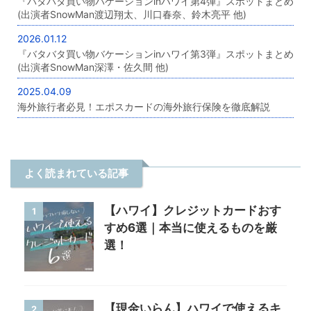
『バタバタ買い物バケーションinハワイ第4弾』スポットまとめ
(出演者SnowMan渡辺翔太、川口春奈、鈴木亮平 他)
2026.01.12
『バタバタ買い物バケーションinハワイ第3弾』スポットまとめ
(出演者SnowMan深澤・佐久間 他)
2025.04.09
海外旅行者必見！エポスカードの海外旅行保険を徹底解説
よく読まれている記事
【ハワイ】クレジットカードおす
1
すめ6選｜本当に使えるものを厳
選！
【現金いらん】ハワイで使えるキ
2