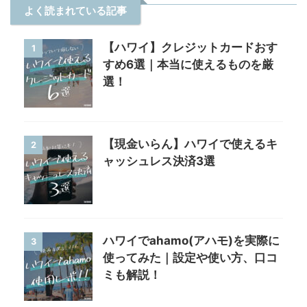
よく読まれている記事
【ハワイ】クレジットカードおす
1
すめ6選｜本当に使えるものを厳
選！
【現金いらん】ハワイで使えるキ
2
ャッシュレス決済3選
ハワイでahamo(アハモ)を実際に
3
使ってみた｜設定や使い方、口コ
ミも解説！