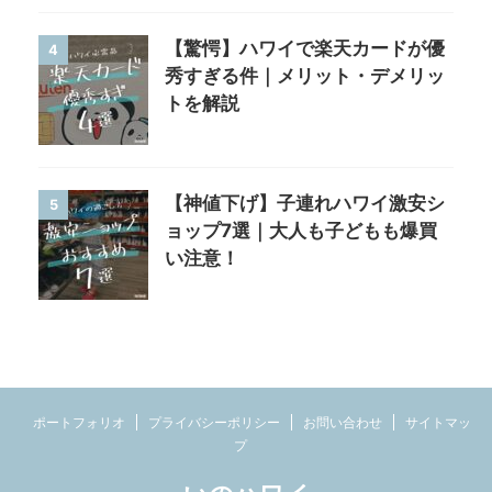
【驚愕】ハワイで楽天カードが優
4
秀すぎる件｜メリット・デメリッ
トを解説
【神値下げ】子連れハワイ激安シ
5
ョップ7選｜大人も子どもも爆買
い注意！
ポートフォリオ
プライバシーポリシー
お問い合わせ
サイトマッ
プ