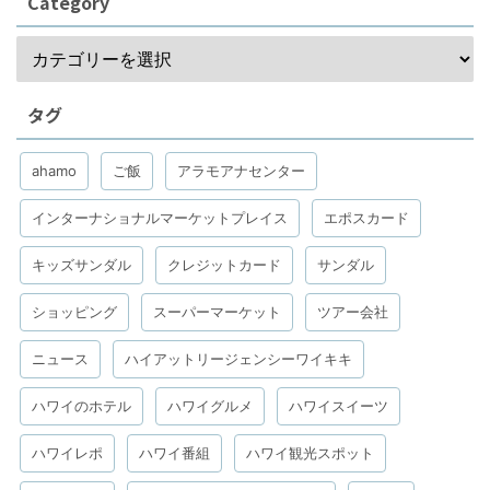
Category
タグ
ahamo
ご飯
アラモアナセンター
インターナショナルマーケットプレイス
エポスカード
キッズサンダル
クレジットカード
サンダル
ショッピング
スーパーマーケット
ツアー会社
ニュース
ハイアットリージェンシーワイキキ
ハワイのホテル
ハワイグルメ
ハワイスイーツ
ハワイレポ
ハワイ番組
ハワイ観光スポット