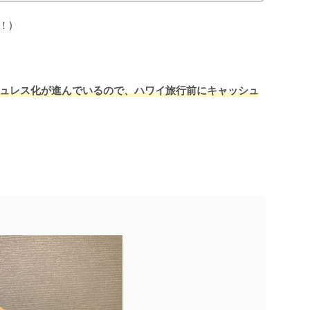
！)
ュレス化が進んでいるので、ハワイ旅行前にキャッシュ