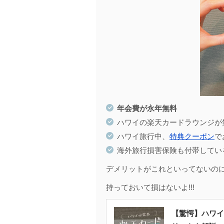
年会費が永年無料
ハワイの楽天カードラウンジが
ハワイ旅行中、
特典クーポン
で
海外旅行損害保険も付帯してい
デメリットがこれといってないのにメ
持っておいて損はないよ!!!
【驚愕】ハワイ