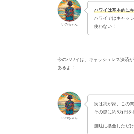
ハワイは基本的に
ハワイではキャッ
いのちゃん
使わない！
今のハワイは、キャッシュレス決済が
あるよ！
実は我が家、この間4
その際に約5万円を換
いのちゃん
無駄に換金しただけ