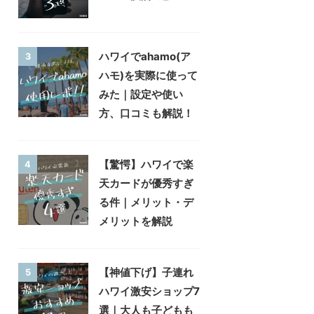
ハワイでahamo(ア
3
ハモ)を実際に使って
みた｜設定や使い
方、口コミも解説！
【驚愕】ハワイで楽
4
天カードが優秀すぎ
る件｜メリット・デ
メリットを解説
【神値下げ】子連れ
5
ハワイ激安ショップ7
選｜大人も子どもも