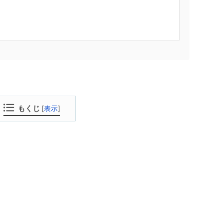
もくじ
[
表示
]