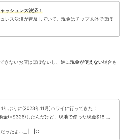
キャッシュレス決済！
シュレス決済が普及していて、現金はチップ以外でほぼ
できないお店はほぼないし、逆に
現金が使えない
場合も
年ぶりに(2023年11月)ハワイに行ってきた！
金(=$326)したんだけど、現地で使った現金$18…。
だったよ…＿|￣|○