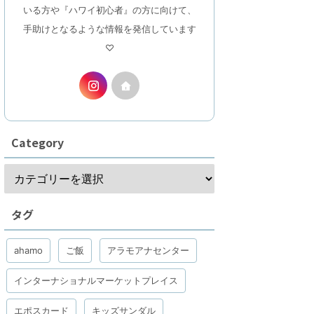
いる方や『ハワイ初心者』の方に向けて、
手助けとなるような情報を発信しています
♡
Category
タグ
ahamo
ご飯
アラモアナセンター
インターナショナルマーケットプレイス
エポスカード
キッズサンダル