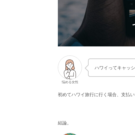
ハワイってキャッ
悩める女性
初めてハワイ旅行に行く場合、支払い
結論。