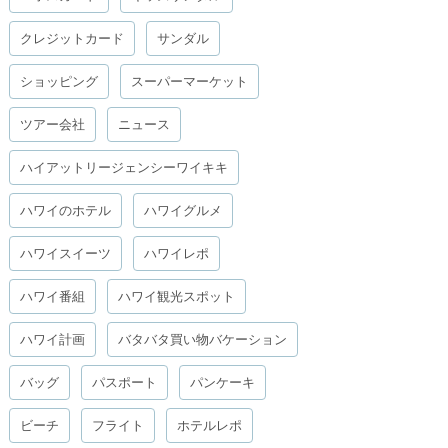
クレジットカード
サンダル
ショッピング
スーパーマーケット
ツアー会社
ニュース
ハイアットリージェンシーワイキキ
ハワイのホテル
ハワイグルメ
ハワイスイーツ
ハワイレポ
ハワイ番組
ハワイ観光スポット
ハワイ計画
バタバタ買い物バケーション
バッグ
パスポート
パンケーキ
ビーチ
フライト
ホテルレポ