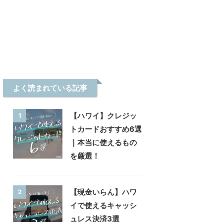
よく読まれている記事
【ハワイ】クレジッ
1
トカードおすすめ6選
｜本当に使えるもの
を厳選！
【現金いらん】ハワ
2
イで使えるキャッシ
ュレス決済3選