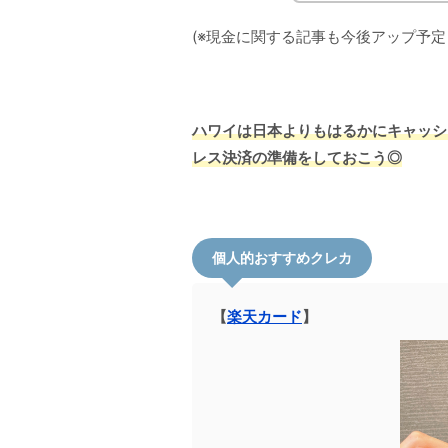
(※現金に関する記事も今後アップ予定
ハワイは日本よりもはるかにキャッシ
レス決済の準備をしておこう◎
個人的おすすめクレカ
【
楽天カード
】