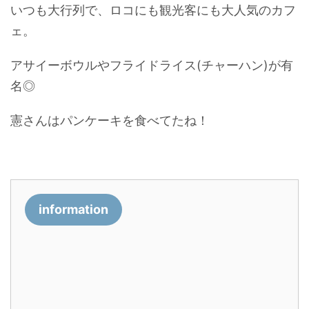
いつも大行列で、ロコにも観光客にも大人気のカフ
ェ。
アサイーボウルやフライドライス(チャーハン)が有
名◎
憲さんはパンケーキを食べてたね！
information