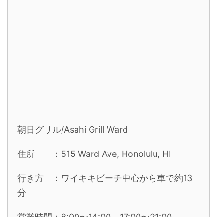
朝日グリル/Asahi Grill Ward
住所 ：515 Ward Ave, Honolulu, HI
行き方 ：ワイキキビーチ中心から車で約13
分
営業時間：8:00〜14:00、17:00〜21:00