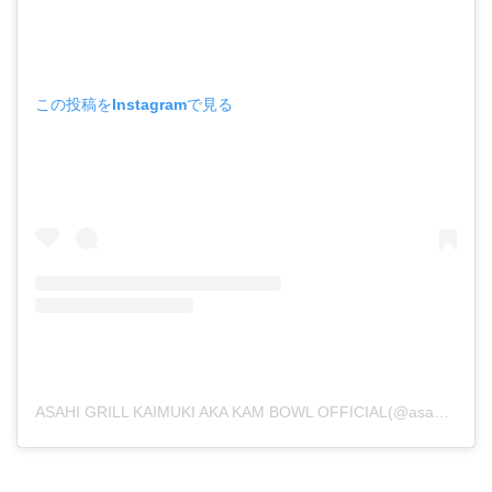
この投稿をInstagramで見る
ASAHI GRILL KAIMUKI AKA KAM BOWL OFFICIAL(@asahi_grill_kaimuki)がシェアした投稿