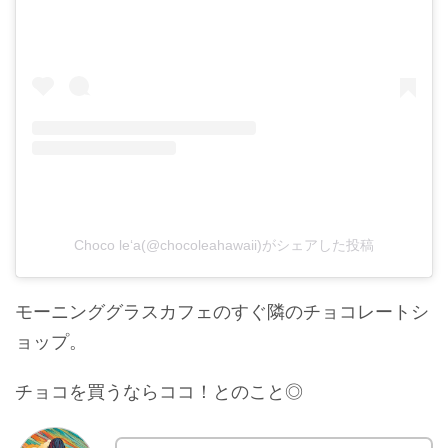
Choco le‘a(@chocoleahawaii)がシェアした投稿
モーニンググラスカフェのすぐ隣のチョコレートシ
ョップ。
チョコを買うならココ！とのこと◎