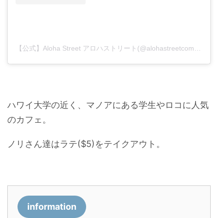
【公式】Aloha Street アロハストリート(@alohastreetcom_hawaii)がシェアした投稿
ハワイ大学の近く、マノアにある学生やロコに人気
のカフェ。
ノリさん達はラテ($5)をテイクアウト。
information