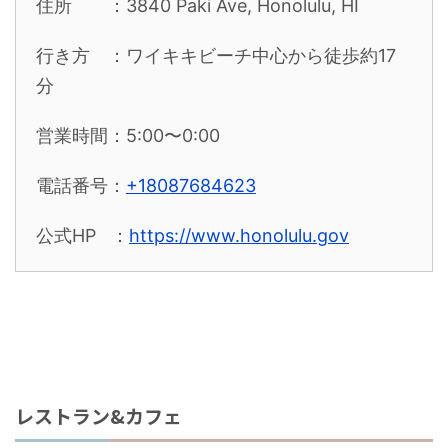
住所 ：3840 Paki Ave, Honolulu, HI
行き方 ：ワイキキビーチ中心から徒歩約17
分
営業時間：5:00〜0:00
電話番号：
+18087684623
公式HP ：
https://www.honolulu.gov
レストラン&カフェ