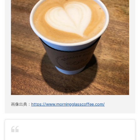
画像出典：
https://www.morningglasscoffee.com/