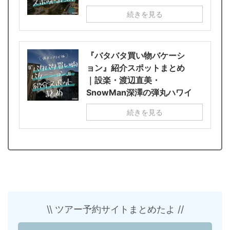
続きを見る
『バタバタ買い物バケーシ
ョン』紹介スポットまとめ
｜設楽・渡辺直美・
SnowMan深澤の弾丸ハワイ
続きを見る
\\ ツアー予約サイトまとめたよ //