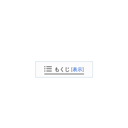
もくじ
[
表示
]