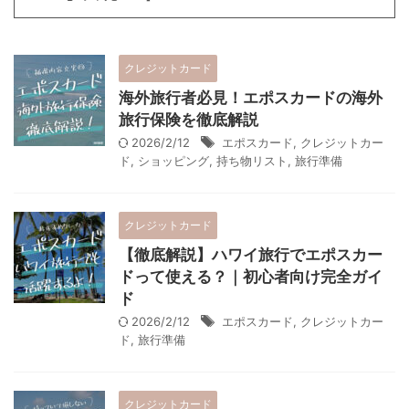
クレジットカード
海外旅行者必見！エポスカードの海外
旅行保険を徹底解説
2026/2/12
エポスカード
,
クレジットカー
ド
,
ショッピング
,
持ち物リスト
,
旅行準備
クレジットカード
【徹底解説】ハワイ旅行でエポスカー
ドって使える？｜初心者向け完全ガイ
ド
2026/2/12
エポスカード
,
クレジットカー
ド
,
旅行準備
クレジットカード