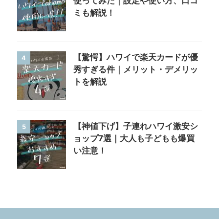
使ってみた｜設定や使い方、口コ
ミも解説！
【驚愕】ハワイで楽天カードが優
4
秀すぎる件｜メリット・デメリッ
トを解説
【神値下げ】子連れハワイ激安シ
5
ョップ7選｜大人も子どもも爆買
い注意！