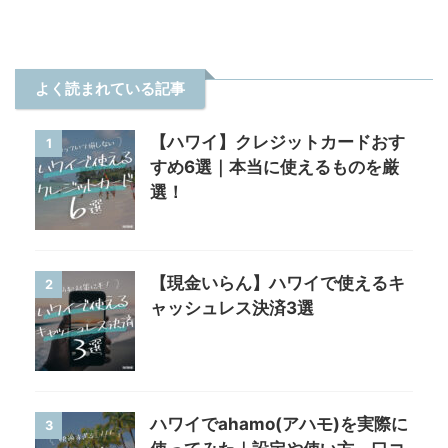
よく読まれている記事
【ハワイ】クレジットカードおす
1
すめ6選｜本当に使えるものを厳
選！
【現金いらん】ハワイで使えるキ
2
ャッシュレス決済3選
ハワイでahamo(アハモ)を実際に
3