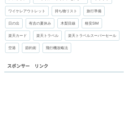
ワイケレアウトレット
持ち物リスト
旅行準備
日の出
有吉の夏休み
木梨目線
格安SIM
楽天カード
楽天トラベル
楽天トラベルスーパーセール
空港
節約術
飛行機攻略法
スポンサー リンク