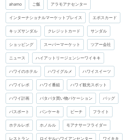
ahamo
ご飯
アラモアナセンター
インターナショナルマーケットプレイス
エポスカード
キッズサンダル
クレジットカード
サンダル
ショッピング
スーパーマーケット
ツアー会社
ニュース
ハイアットリージェンシーワイキキ
ハワイのホテル
ハワイグルメ
ハワイスイーツ
ハワイレポ
ハワイ番組
ハワイ観光スポット
ハワイ計画
バタバタ買い物バケーション
バッグ
パスポート
パンケーキ
ビーチ
フライト
ホテルレポ
ホノルル
モアナサーフライダー
レストラン
ロイヤルハワイアンセンター
ワイキキ