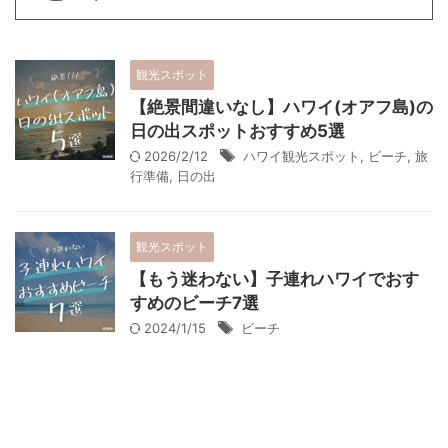
観光スポット
【絶景間違いなし】ハワイ(オアフ島)の
日の出スポットおすすめ5選
2026/2/12
ハワイ観光スポット
,
ビーチ
,
旅
行準備
,
日の出
観光スポット
【もう迷わない】子連れハワイでおす
すめのビーチ7選
2024/1/15
ビーチ