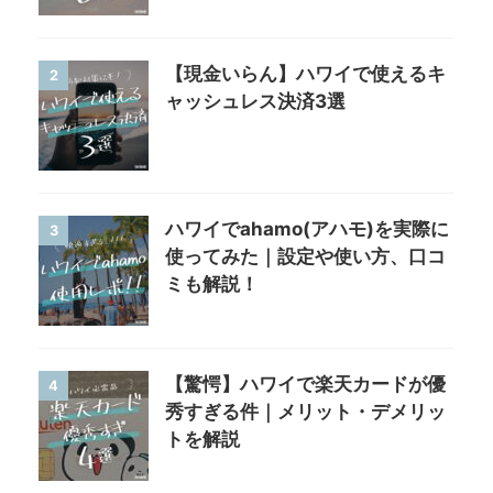
【現金いらん】ハワイで使えるキ
2
ャッシュレス決済3選
ハワイでahamo(アハモ)を実際に
3
使ってみた｜設定や使い方、口コ
ミも解説！
【驚愕】ハワイで楽天カードが優
4
秀すぎる件｜メリット・デメリッ
トを解説