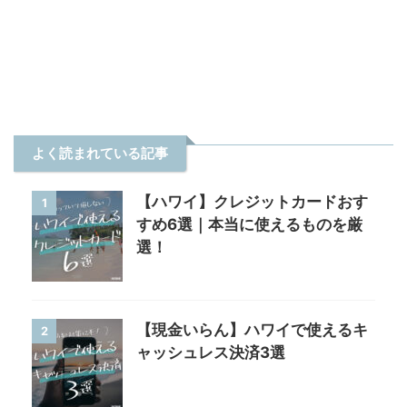
よく読まれている記事
【ハワイ】クレジットカードおす
1
すめ6選｜本当に使えるものを厳
選！
【現金いらん】ハワイで使えるキ
2
ャッシュレス決済3選