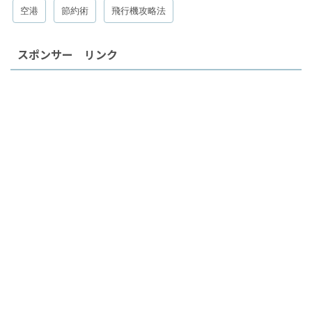
空港
節約術
飛行機攻略法
スポンサー リンク