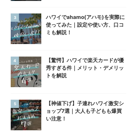
ハワイでahamo(アハモ)を実際に
3
使ってみた｜設定や使い方、口コ
ミも解説！
【驚愕】ハワイで楽天カードが優
4
秀すぎる件｜メリット・デメリッ
トを解説
【神値下げ】子連れハワイ激安シ
5
ョップ7選｜大人も子どもも爆買
い注意！